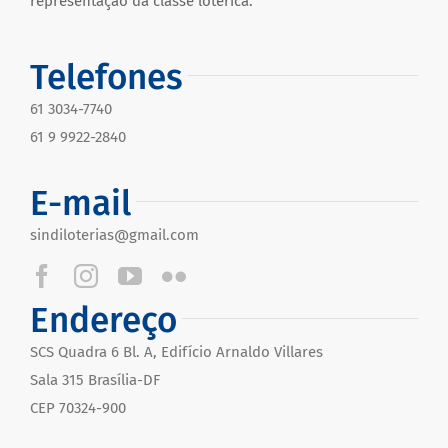
representação da classe lotérica.
Telefones
61 3034-7740
61 9 9922-2840
E-mail
sindiloterias@gmail.com
Endereço
SCS Quadra 6 Bl. A, Edifício Arnaldo Villares
Sala 315 Brasília-DF
CEP 70324-900