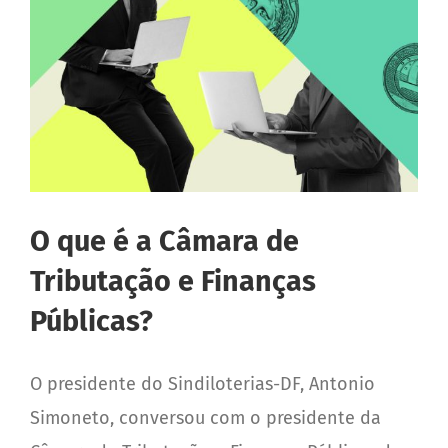
Reclame aqui
Depoimentos
Fale Conosco
Trabalhe Conosco
O que é a Câmara de
Tributação e Finanças
Públicas?
O presidente do Sindiloterias-DF, Antonio
Simoneto, conversou com o presidente da