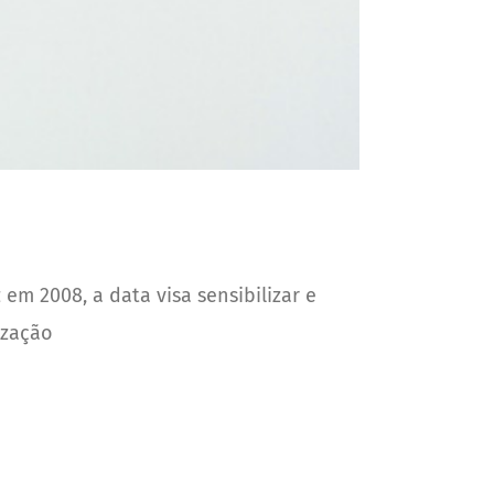
em 2008, a data visa sensibilizar e
ização