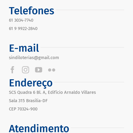
Telefones
61 3034-7740
61 9 9922-2840
E-mail
sindiloterias@gmail.com
Endereço
SCS Quadra 6 Bl. A, Edifício Arnaldo Villares
Sala 315 Brasília-DF
CEP 70324-900
Atendimento