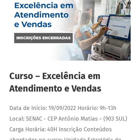
Reclame aqui
Depoimentos
Fale Conosco
Trabalhe Conosco
Curso – Excelência em
Atendimento e Vendas
Data de Início: 19/09/2022 Horário: 9h-13h
Local: SENAC - CEP Antônio Matias – (903 SUL)
Carga Horária: 40H Inscrição Conteúdos
abordados no curso: Unidade Estratégia de