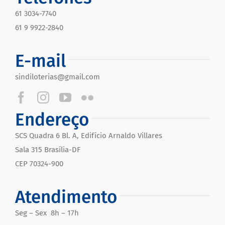
61 3034-7740
61 9 9922-2840
E-mail
sindiloterias@gmail.com
Endereço
SCS Quadra 6 Bl. A, Edifício Arnaldo Villares
Sala 315 Brasília-DF
CEP 70324-900
Atendimento
Seg – Sex 8h – 17h