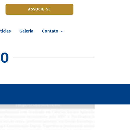
ASSOCIE-SE
tícias
Galeria
Contato
20